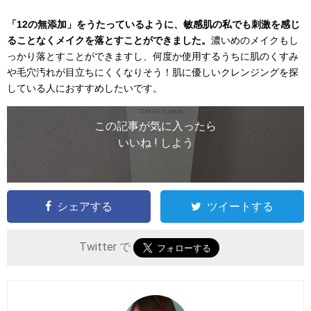
「12の無添加」をうたっているように、敏感肌の私でも刺激を感じ
ることなくメイクを落とすことができました。
濃いめのメイクもし
っかり落とすことができますし、何度か使用するうちに肌のくすみ
や毛穴汚れが目立ちにくくなりそう！肌に優しいクレンジングを探
している人におすすめしたいです。
この記事が気に入ったら
いいね ! しよう
シェアする
ツイートする
Twitter で