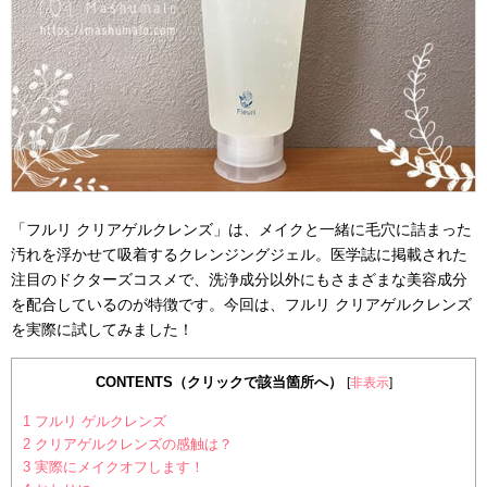
「フルリ クリアゲルクレンズ」は、メイクと一緒に毛穴に詰まった
汚れを浮かせて吸着するクレンジングジェル。医学誌に掲載された
注目のドクターズコスメで、洗浄成分以外にもさまざまな美容成分
を配合しているのが特徴です。今回は、フルリ クリアゲルクレンズ
を実際に試してみました！
CONTENTS（クリックで該当箇所へ）
[
非表示
]
1
フルリ ゲルクレンズ
2
クリアゲルクレンズの感触は？
3
実際にメイクオフします！