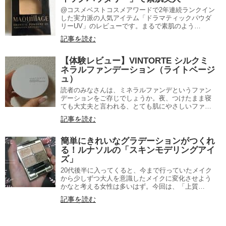
@コスメベストコスメアワードで2年連続ランクイン
した実力派の人気アイテム「ドラマティックパウダ
リーUV」のレビューです。まるで素肌のよう…
記事を読む
【体験レビュー】VINTORTE シルクミ
ネラルファンデーション（ライトベージ
ュ）
読者のみなさんは、ミネラルファンデというファン
デーションをご存じでしょうか。夜、つけたまま寝
ても大丈夫と言われる、とても肌にやさしいファ…
記事を読む
簡単にきれいなグラデーションがつくれ
る！ルナソルの「スキンモデリングアイ
ズ」
20代後半に入ってくると、今まで行っていたメイク
から少しずつ大人を意識したメイクに変化させよう
かなと考える女性は多いはず。今回は、「上質…
記事を読む