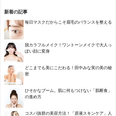
新着の記事
毎日マスクだからこそ眉毛のバランスを整える
脱カラフルメイク！ワントーンメイクで大人っ
ぽい顔に変身
どこまでも美にこだわる！田中みな実の美の秘
密
ひそかなブーム。肌に何もつけない「肌断食」
の進め方
コスパ抜群の美容方法！「原液スキンケア」人