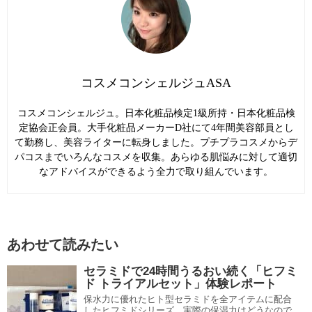
コスメコンシェルジュASA
コスメコンシェルジュ。日本化粧品検定1級所持・日本化粧品検
定協会正会員。大手化粧品メーカーD社にて4年間美容部員とし
て勤務し、美容ライターに転身しました。プチプラコスメからデ
パコスまでいろんなコスメを収集。あらゆる肌悩みに対して適切
なアドバイスができるよう全力で取り組んでいます。
あわせて読みたい
セラミドで24時間うるおい続く「ヒフミ
ド トライアルセット」体験レポート
保水力に優れたヒト型セラミドを全アイテムに配合
したヒフミドシリーズ。実際の保湿力はどうなので