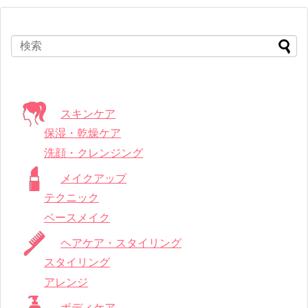
スキンケア
保湿・乾燥ケア
洗顔・クレンジング
メイクアップ
テクニック
ベースメイク
ヘアケア・スタイリング
スタイリング
アレンジ
ボディケア