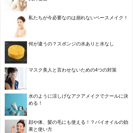
私たちが今必要なのは崩れないベースメイク！
何が違うの？スポンジの水ありと水なし
マスク美人と言わせないための4つの対策
水のように涼しげなアクアメイクでクールに決
める！
顔や体、髪の毛にも使える！？バイオイルの効
果と使い方