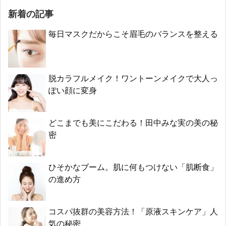
新着の記事
毎日マスクだからこそ眉毛のバランスを整える
脱カラフルメイク！ワントーンメイクで大人っ
ぽい顔に変身
どこまでも美にこだわる！田中みな実の美の秘
密
ひそかなブーム。肌に何もつけない「肌断食」
の進め方
コスパ抜群の美容方法！「原液スキンケア」人
気の秘密