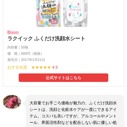
Bison
ラクイック ふくだけ洗顔水シート
内容量｜50枚
価 格｜680円（税抜）
発売日｜2017年2月21日
おすすめ度 ★★★★★
4.5
公式サイトはこちら
大容量でお手ごろ価格が魅力の、ふくだけ洗顔水
シートは、洗顔と化粧水ケアが一度にできるアイ
テム。コスパも良いですが、アルコールやメント
ール、界面活性剤などを配合しない肌に優しい処