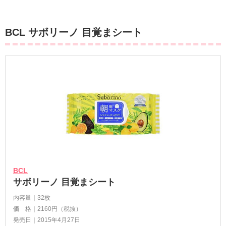
BCL サボリーノ 目覚まシート
BCL
サボリーノ 目覚まシート
内容量｜32枚
価 格｜2160円（税抜）
発売日｜2015年4月27日