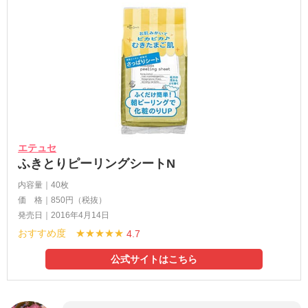
エテュセ
ふきとりピーリングシートN
内容量｜40枚
価 格｜850円（税抜）
発売日｜2016年4月14日
おすすめ度 ★★★★★
4.7
公式サイトはこちら