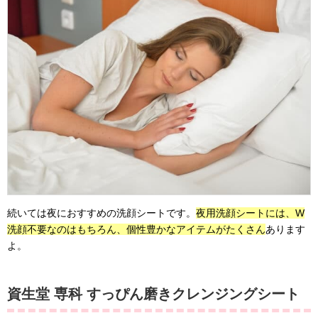
続いては夜におすすめの洗顔シートです。
夜用洗顔シートには、W
洗顔不要なのはもちろん、個性豊かなアイテムがたくさん
あります
よ。
資生堂 専科 すっぴん磨きクレンジングシート