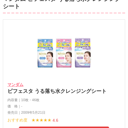
シート
マンダム
ビフェスタ うる落ち水クレンジングシート
内容量｜10枚・46枚
価 格｜-
発売日｜2009年5月21日
おすすめ度 ★★★★★
4.6