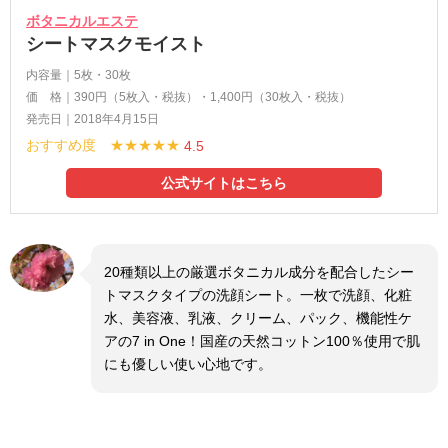
ボタニカルエステ
シートマスクモイスト
内容量｜5枚・30枚
価 格｜390円（5枚入・税抜）・1,400円（30枚入・税抜）
発売日｜2018年4月15日
おすすめ度 ★★★★★
4.5
公式サイトはこちら
20種類以上の厳選ボタニカル成分を配合したシー
トマスクタイプの洗顔シート。一枚で洗顔、化粧
水、美容液、乳液、クリーム、パック、機能性ケ
アの7 in One！国産の天然コットン100％使用で肌
にも優しい使い心地です。