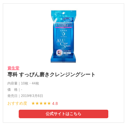
資生堂
専科 すっぴん磨きクレンジングシート
内容量｜10枚・44枚
価 格｜-
発売日｜2019年3月6日
おすすめ度 ★★★★★
4.8
公式サイトはこちら