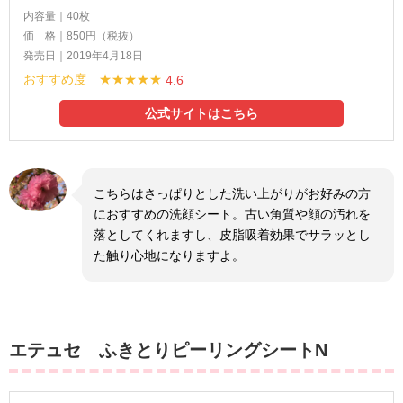
内容量｜40枚
価 格｜850円（税抜）
発売日｜2019年4月18日
おすすめ度 ★★★★★
4.6
公式サイトはこちら
こちらはさっぱりとした洗い上がりがお好みの方
におすすめの洗顔シート。古い角質や顔の汚れを
落としてくれますし、皮脂吸着効果でサラッとし
た触り心地になりますよ。
エテュセ ふきとりピーリングシートN