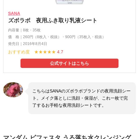
SANA
ズボラボ 夜用ふき取り乳液シート
内容量｜8枚・35枚
価 格｜260円（8枚入・税抜）・900円（35枚入・税抜）
発売日｜2016年8月4日
おすすめ度 ★★★★★
4.7
公式サイトはこちら
こちらはSANAのズボラボブランドの夜用洗顔シー
ト。メイク落としに洗顔・保湿が、これ一枚で完
了するお手軽な夜用洗顔シートです。
マンダム ビフェスタ うる落ち水クレンジング