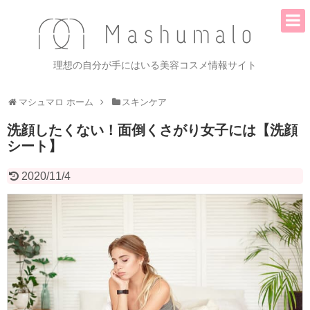
理想の自分が手にはいる美容コスメ情報サイト
マシュマロ ホーム
スキンケア
洗顔したくない！面倒くさがり女子には【洗顔
シート】
2020/11/4