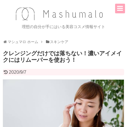
理想の自分が手にはいる美容コスメ情報サイト
マシュマロ ホーム
スキンケア
クレンジングだけでは落ちない！濃いアイメイ
クにはリムーバーを使おう！
2020/9/7