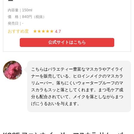
ー
内容量｜150ml
価 格｜840円（税抜）
発売日｜-
おすすめ度 ★★★★★
4.7
公式サイトはこちら
こちらはバラエティー豊富なマスカラやアイライ
ナーを販売している、ヒロインメイクのマスカラ
リムーバー。落ちにくいウォータープルーフのマ
スカラもスッと落としてくれます。まつ毛ケア成
分も配合されていて、メイクを落としながらまつ
げにうるおいを与えます。