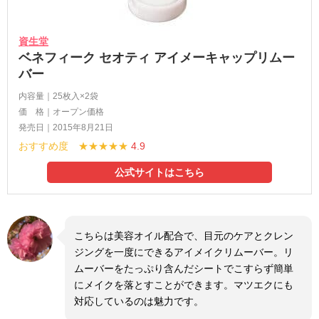
資生堂
ベネフィーク セオティ アイメーキャップリムー
バー
内容量｜25枚入×2袋
価 格｜オープン価格
発売日｜2015年8月21日
おすすめ度 ★★★★★
4.9
公式サイトはこちら
こちらは美容オイル配合で、目元のケアとクレン
ジングを一度にできるアイメイクリムーバー。リ
ムーバーをたっぷり含んだシートでこすらず簡単
にメイクを落とすことができます。マツエクにも
対応しているのは魅力です。