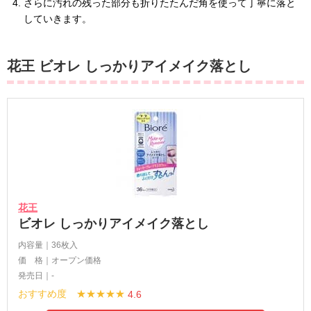
さらに汚れの残った部分も折りたたんだ角を使って丁寧に落と
していきます。
花王 ビオレ しっかりアイメイク落とし
花王
ビオレ しっかりアイメイク落とし
内容量｜36枚入
価 格｜オープン価格
発売日｜-
おすすめ度 ★★★★★
4.6