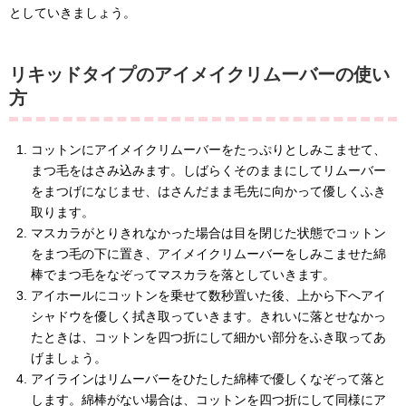
としていきましょう。
リキッドタイプのアイメイクリムーバーの使い
方
コットンにアイメイクリムーバーをたっぷりとしみこませて、
まつ毛をはさみ込みます。しばらくそのままにしてリムーバー
をまつげになじませ、はさんだまま毛先に向かって優しくふき
取ります。
マスカラがとりきれなかった場合は目を閉じた状態でコットン
をまつ毛の下に置き、アイメイクリムーバーをしみこませた綿
棒でまつ毛をなぞってマスカラを落としていきます。
アイホールにコットンを乗せて数秒置いた後、上から下へアイ
シャドウを優しく拭き取っていきます。きれいに落とせなかっ
たときは、コットンを四つ折にして細かい部分をふき取ってあ
げましょう。
アイラインはリムーバーをひたした綿棒で優しくなぞって落と
します。綿棒がない場合は、コットンを四つ折にして同様にア