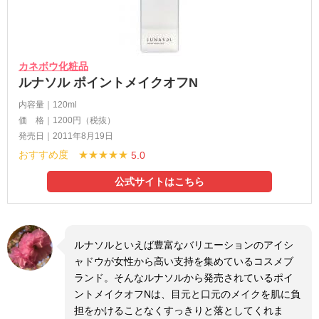
カネボウ化粧品
ルナソル ポイントメイクオフN
内容量｜120ml
価 格｜1200円（税抜）
発売日｜2011年8月19日
おすすめ度 ★★★★★
5.0
公式サイトはこちら
ルナソルといえば豊富なバリエーションのアイシ
ャドウが女性から高い支持を集めているコスメブ
ランド。そんなルナソルから発売されているポイ
ントメイクオフNは、目元と口元のメイクを肌に負
担をかけることなくすっきりと落としてくれま