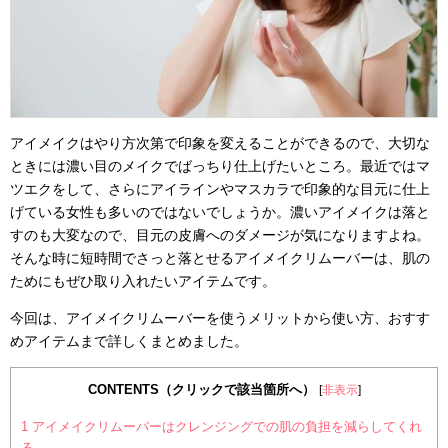
アイメイクはやり方次第で印象を変えることができるので、大切な
ときには濃い目のメイクでばっちり仕上げたいところ。最近ではマ
ツエクをして、さらにアイラインやマスカラで印象的な目元に仕上
げている女性も多いのではないでしょうか。濃いアイメイクは落と
すのも大変なので、目元の皮膚へのダメージが気になりますよね。
そんな時に短時間でさっと落とせるアイメイクリムーバーは、肌の
ためにもぜひ取り入れたいアイテムです。
今回は、アイメイクリムーバーを使うメリットから使い方、おすす
めアイテムまで詳しくまとめました。
CONTENTS（クリックで該当箇所へ）
[
非表示
]
1
アイメイクリムーバーはクレンジングでの肌の負担を減らしてくれ
る