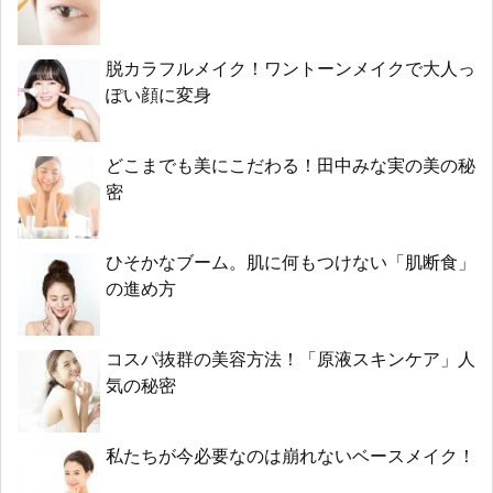
脱カラフルメイク！ワントーンメイクで大人っ
ぽい顔に変身
どこまでも美にこだわる！田中みな実の美の秘
密
ひそかなブーム。肌に何もつけない「肌断食」
の進め方
コスパ抜群の美容方法！「原液スキンケア」人
気の秘密
私たちが今必要なのは崩れないベースメイク！