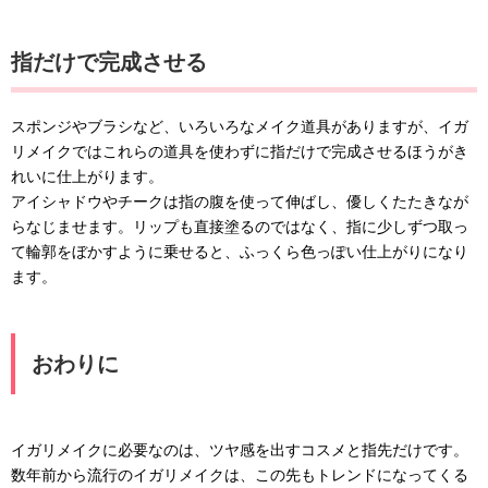
指だけで完成させる
スポンジやブラシなど、いろいろなメイク道具がありますが、イガ
リメイクではこれらの道具を使わずに指だけで完成させるほうがき
れいに仕上がります。
アイシャドウやチークは指の腹を使って伸ばし、優しくたたきなが
らなじませます。リップも直接塗るのではなく、指に少しずつ取っ
て輪郭をぼかすように乗せると、ふっくら色っぽい仕上がりになり
ます。
おわりに
イガリメイクに必要なのは、ツヤ感を出すコスメと指先だけです。
数年前から流行のイガリメイクは、この先もトレンドになってくる