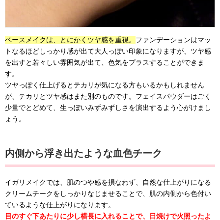
ベースメイクは、とにかくツヤ感を重視。
ファンデーションはマッ
トなるほどしっかり感が出て大人っぽい印象になりますが、ツヤ感
を出すと若々しい雰囲気が出て、色気をプラスすることができま
す。
ツヤっぽく仕上げるとテカリが気になる方もいるかもしれません
が、テカリとツヤ感はまた別のものです。フェイスパウダーはごく
少量でとどめて、生っぽいみずみずしさを演出するよう心がけまし
ょう。
内側から浮き出たような血色チーク
イガリメイクでは、肌のつや感を損なわず、自然な仕上がりになる
クリームチークをしっかりなじませることで、肌の内側から色付い
ているような仕上がりになります。
目のすぐ下あたりに少し横長に入れることで、日焼けで火照ったよ