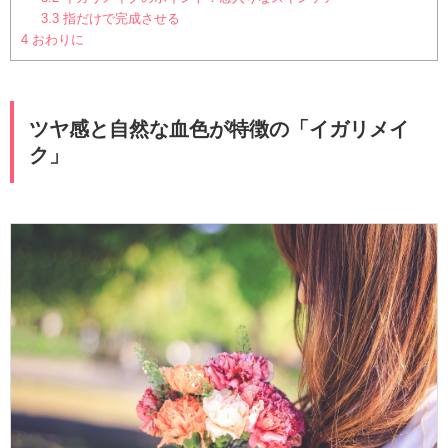
3.3
指だけで完成させる
4
おわりに
ツヤ感と自然な血色が特徴の「イガリメイ
ク」