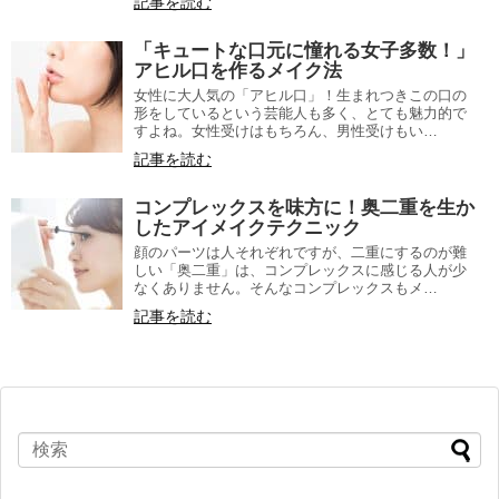
記事を読む
「キュートな口元に憧れる女子多数！」
アヒル口を作るメイク法
女性に大人気の「アヒル口」！生まれつきこの口の
形をしているという芸能人も多く、とても魅力的で
すよね。女性受けはもちろん、男性受けもい…
記事を読む
コンプレックスを味方に！奥二重を生か
したアイメイクテクニック
顔のパーツは人それぞれですが、二重にするのが難
しい「奥二重」は、コンプレックスに感じる人が少
なくありません。そんなコンプレックスもメ…
記事を読む