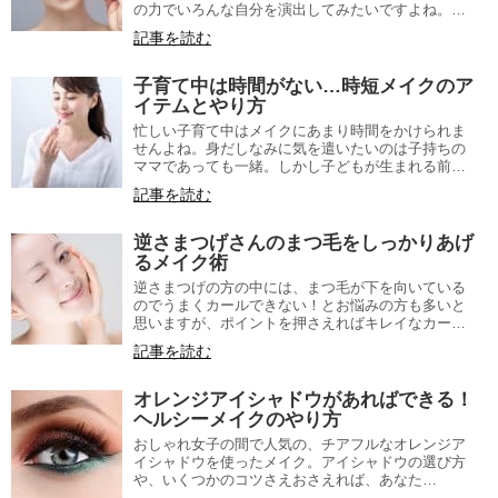
の力でいろんな自分を演出してみたいですよね。…
記事を読む
子育て中は時間がない…時短メイクのア
イテムとやり方
忙しい子育て中はメイクにあまり時間をかけられま
せんよね。身だしなみに気を遣いたいのは子持ちの
ママであっても一緒。しかし子どもが生まれる前…
記事を読む
逆さまつげさんのまつ毛をしっかりあげ
るメイク術
逆さまつげの方の中には、まつ毛が下を向いている
のでうまくカールできない！とお悩みの方も多いと
思いますが、ポイントを押さえればキレイなカー…
記事を読む
オレンジアイシャドウがあればできる！
ヘルシーメイクのやり方
おしゃれ女子の間で人気の、チアフルなオレンジア
イシャドウを使ったメイク。アイシャドウの選び方
や、いくつかのコツさえおさえれば、あなた…