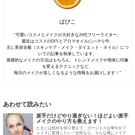
ぱぴこ
“可愛いコスメとメイクが大好きな20代フリーライター。
最近はコスメのDIYとアロマオイルにハマり中。
主に美容全般（スキンケア・メイク・ダイエット・ネイル）につ
いての記事を執筆しています。
基礎的なメイクの方法はもちろん、トレンドメイクや簡単に印象
を変えるテクニックなど、
毎日のメイクが楽しくなるような情報をお届けします！”
あわせて読みたい
派手だけどやり過ぎない！ほどよい派手
メイクのやり方を教えます！
たまには気分を切り替えて、ゴージャスな華やかフ
ェイスに変身したい！女性なら、そんな風にメイク