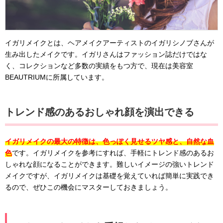
イガリメイクとは、ヘアメイクアーティストのイガリシノブさんが
生み出したメイクです。イガリさんはファッション誌だけではな
く、コレクションなど多数の実績をもつ方で、現在は美容室
BEAUTRIUMに所属しています。
トレンド感のあるおしゃれ顔を演出できる
イガリメイクの最大の特徴は、色っぽく見せるツヤ感と、自然な血
色
です。イガリメイクを参考にすれば、手軽にトレンド感のあるお
しゃれな顔になることができます。難しいイメージの強いトレンド
メイクですが、イガリメイクは基礎を覚えていれば簡単に実践でき
るので、ぜひこの機会にマスターしておきましょう。