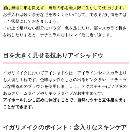
眉は無理に形を変えず、自眉の形を最大限に生かして仕上げます。
お手入れは軽く余分な毛を抜くくらいにして、できるだけ眉をのば
した状態にしておきましょう。
その上で足りない部分にパウダー色を足したり、眉マスカラで長さ
を出したりすると、ナチュラルなトレンド眉に近づきます。
目を大きく見せる技ありアイシャドウ
イガリメイクにおいてアイシャドウは、アイラインやマスカラより
も大切な工程です。色味は女性らしさの出るピンク系や、ナチュラ
ルな明るめのブラウンを使用しましょう。テクスチャーはツヤ感の
あるクリームタイプやリキッドタイプがおすすめです。
アイホールに少し広めに伸ばすことで、自然なツヤと立体感を出す
ことができます。
イガリメイクのポイント：念入りなスキンケア