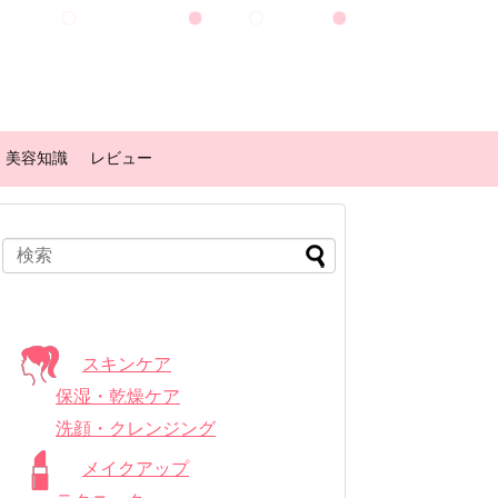
美容知識
レビュー
スキンケア
保湿・乾燥ケア
洗顔・クレンジング
メイクアップ