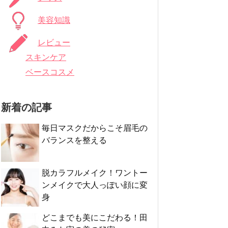
美容知識
レビュー
スキンケア
ベースコスメ
新着の記事
毎日マスクだからこそ眉毛の
バランスを整える
脱カラフルメイク！ワントー
ンメイクで大人っぽい顔に変
身
どこまでも美にこだわる！田