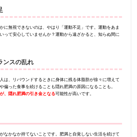
足
かに無視できないのは、やはり「運動不足」です。運動をあま
いって安心していませんか？運動から遠ざかると、知らぬ間に
ランスの乱れ
人は、リバウンドするときに身体に残る体脂肪が徐々に増えて
や偏った食事を続けることも隠れ肥満の原因になることも。
が、隠れ肥満の引き金となる
可能性が高いです。
がなかなか持てないことです。肥満と自覚しない生活を続けて