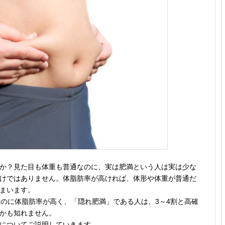
か？見た目も体重も普通なのに、実は肥満という人は実は少な
けではありません。体脂肪率が高ければ、体形や体重が普通だ
まいます。
なのに体脂肪率が高く、「隠れ肥満」である人は、3～4割と高確
かも知れません。
についてご説明していきます。