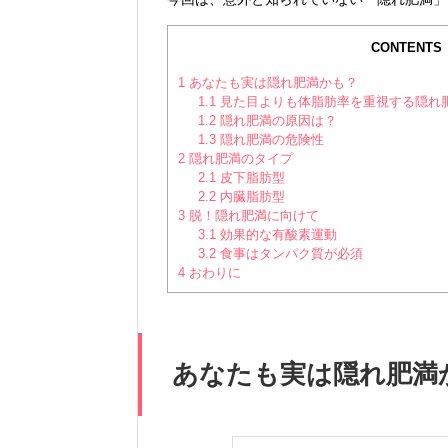
CONTEN
1
あなたも実は隠れ肥満かも？
1.1
見た目よりも体脂肪率を重視する隠れ
1.2
隠れ肥満の原因は？
1.3
隠れ肥満の危険性
2
隠れ肥満のタイプ
2.1
皮下脂肪型
2.2
内臓脂肪型
3
脱！隠れ肥満に向けて
3.1
効果的な有酸素運動
3.2
食事はタンパク質が必須
4
おわりに
あなたも実は隠れ肥満