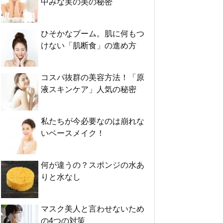
中みな実の美の秘密
ひそかなブーム。肌に何もつ
けない「肌断食」の進め方
コスパ抜群の美容方法！「原
液スキンケア」人気の秘密
私たちが今必要なのは崩れな
いベースメイク！
何が違うの？スポンジの水あ
りと水なし
マスク美人と言わせないため
の4つの対策