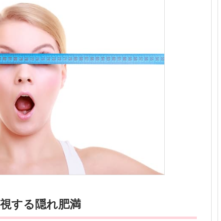
重視する隠れ肥満