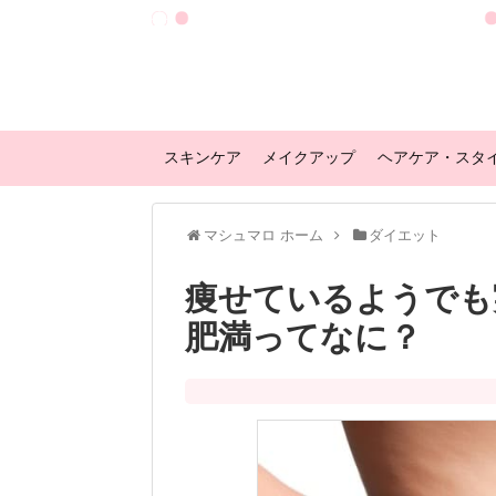
スキンケア
メイクアップ
ヘアケア・スタ
マシュマロ ホーム
ダイエット
痩せているようでも
肥満ってなに？