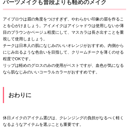
パーツメイクも普段よりも軽めのメイク
アイブロウは眉の角度をつけすぎず、やわらかい印象の眉を作るこ
とを心がけましょう。アイメイクはアイシャドウは使用しないか薄
目のブラウンかベージュ程度にして、マスカラは長さ出すことを重
視して使用しましょう。
チークは日本人の肌になじみのいいオレンジがおすすめ。内側から
にじみ出るような色合いを目指して、クリームチークを薄くのせる
程度でOKです。
リップは軽めのグロスのみの使用がベストですが、血色が気になる
なら肌なじみのいいコーラルカラーがおすすめです。
おわりに
休日メイクのアイテム選びは、クレンジングの負担がなるべく軽く
なるようなアイテムを選ぶことも重要です。