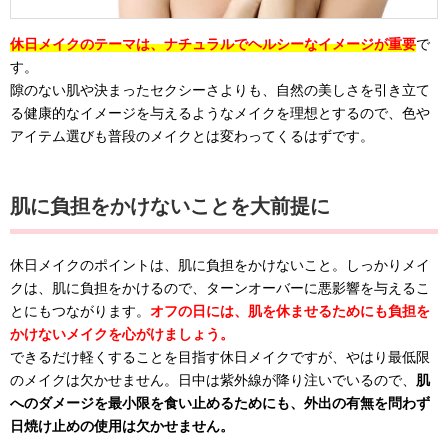
休日メイクのテーマは、ナチュラルでヘルシーなイメージが重要
で
す。
隙のない肌や決まったセクシーさよりも、自然の美しさを引き立て
る健康的なイメージを与えるようなメイクを理想とするので、色や
アイテム選びも普段のメイクとは変わってくるはずです。
肌に負担をかけないことを大前提に
休日メイクのポイントは、肌に負担をかけないこと。しっかりメイ
クは、肌に負担をかけるので、ターンオーバーに悪影響を与えるこ
とにもつながります。
オフの日には、肌を休ませるためにも負担を
かけないメイクを心がけましょう。
できるだけ軽くすることを目指す休日メイクですが、やはり最低限
のメイクは欠かせません。日中は紫外線が降り注いでいるので、
肌
へのダメージを最小限を食い止めるためにも、外出の有無を問わず
日焼け止めの使用は欠かせません。