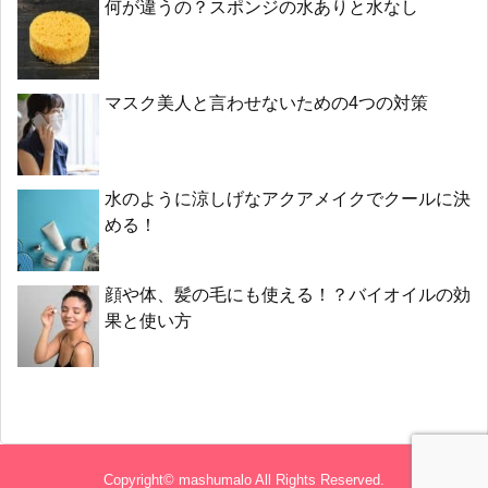
何が違うの？スポンジの水ありと水なし
マスク美人と言わせないための4つの対策
水のように涼しげなアクアメイクでクールに決
める！
顔や体、髪の毛にも使える！？バイオイルの効
果と使い方
Copyright©
mashumalo
All Rights Reserved.