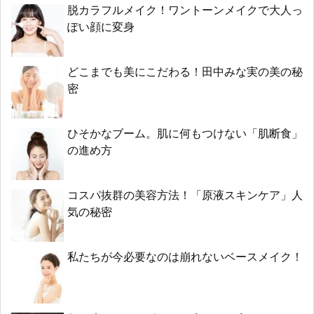
脱カラフルメイク！ワントーンメイクで大人っ
ぽい顔に変身
どこまでも美にこだわる！田中みな実の美の秘
密
ひそかなブーム。肌に何もつけない「肌断食」
の進め方
コスパ抜群の美容方法！「原液スキンケア」人
気の秘密
私たちが今必要なのは崩れないベースメイク！