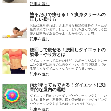
記事を読む
塗るだけで痩せる！？痩身クリームの
正しい塗り方
お店に立ち寄れば、さまざまな種類の痩身クリームが
販売されています。しかし、どれを選んでどのように
使えば効果があるのかよくわからない、と思…
記事を読む
腰回しで痩せる！腰回しダイエットの
効果・やり方とは
ダイエットをしてみたいけど、スポーツジムやトレー
ニング教室に通うのは面倒くさい。自宅で簡単にでき
る楽ちんなダイエットならやっても良いかな…
記事を読む
雨が降ってもできる！ダイエットに効
果的な屋内の運動
ダイエット目的でジョギングやウォーキングをしてい
る人の天敵が、悪天候。雨や雪が降る中でジョギング
やウォーキングをするのはつらいだけではな…
記事を読む