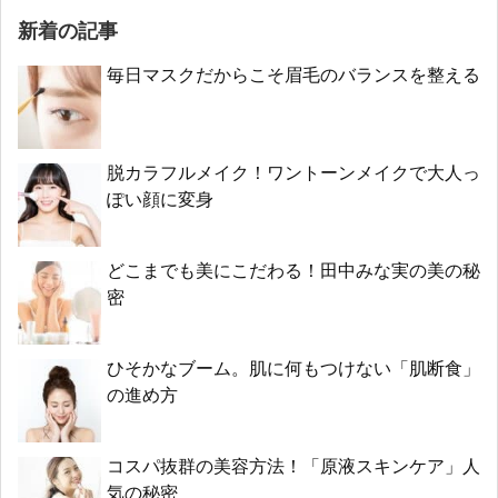
新着の記事
毎日マスクだからこそ眉毛のバランスを整える
脱カラフルメイク！ワントーンメイクで大人っ
ぽい顔に変身
どこまでも美にこだわる！田中みな実の美の秘
密
ひそかなブーム。肌に何もつけない「肌断食」
の進め方
コスパ抜群の美容方法！「原液スキンケア」人
気の秘密