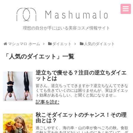
理想の自分が手にはいる美容コスメ情報サイト
マシュマロ ホーム
ダイエット
人気のダイエット
「
人気のダイエット
」
一覧
逆立ちで痩せる？注目の逆立ちダイエ
ットとは
皆さん、逆立ちってできますか？逆立ちなんてできな
くても生きていくのには困りませんが、実はダイエッ
ト効果があるらしい、と聞くと気になりませ…
記事を読む
秋こそダイエットのチャンス！その理
由とは？
過ごしやすく、海の幸・山の幸が食べごろの秋。食欲
の秋と言われるほどおいしいものにあふれていて、ダ