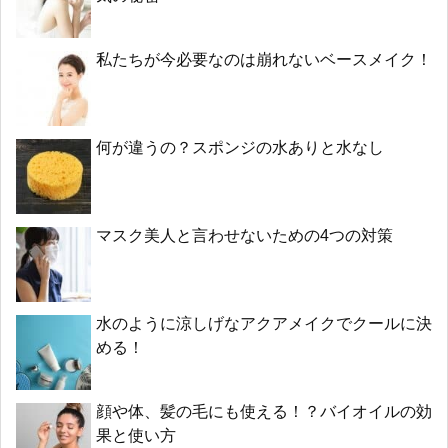
私たちが今必要なのは崩れないベースメイク！
何が違うの？スポンジの水ありと水なし
マスク美人と言わせないための4つの対策
水のように涼しげなアクアメイクでクールに決
める！
顔や体、髪の毛にも使える！？バイオイルの効
果と使い方