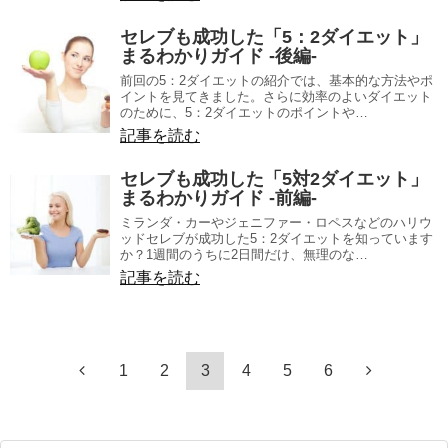
セレブも成功した「5：2ダイエット」
まるわかりガイド -後編-
前回の5：2ダイエットの紹介では、基本的な方法やポ
イントを見てきました。さらに効率のよいダイエット
のために、5：2ダイエットのポイントや…
記事を読む
セレブも成功した「5対2ダイエット」
まるわかりガイド -前編-
ミランダ・カーやジェニファー・ロペスなどのハリウ
ッドセレブが成功した5：2ダイエットを知っています
か？1週間のうちに2日間だけ、無理のな…
記事を読む
1
2
3
4
5
6