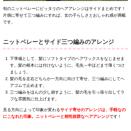
旬のニットベレーにピッタリのヘアアレンジはサイドまとめです！
片側に寄せて三つ編みにすれば、女の子らしさとおしゃれ感が満載
です。
ニットベレーとサイド三つ編みのアレンジ
下準備として、髪にソフトタイプのヘアワックスをなじませま
す。髪の根本には付けないように、毛先～中ほどまで薄くつけ
ましょう。
髪の毛を左右どちらか一方向に向けて寄せ、三つ編みにしてヘ
アゴムで止めます。
三つ編みをほんの少し崩すように、髪の毛を引っ張り出してラ
フな雰囲気に仕上げます。
見る方向によって印象が変わる
サイド寄せのアレンジは、手軽なの
にこなれた印象。ニットベレーと相性抜群なヘアアレンジ
です！