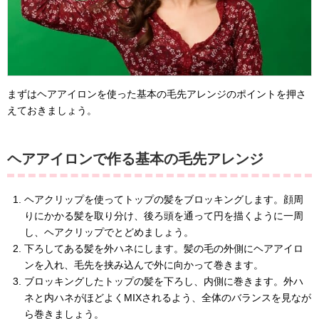
まずはヘアアイロンを使った基本の毛先アレンジのポイントを押さ
えておきましょう。
ヘアアイロンで作る基本の毛先アレンジ
ヘアクリップを使ってトップの髪をブロッキングします。顔周
りにかかる髪を取り分け、後ろ頭を通って円を描くように一周
し、ヘアクリップでとどめましょう。
下ろしてある髪を外ハネにします。髪の毛の外側にヘアアイロ
ンを入れ、毛先を挟み込んで外に向かって巻きます。
ブロッキングしたトップの髪を下ろし、内側に巻きます。外ハ
ネと内ハネがほどよくMIXされるよう、全体のバランスを見なが
ら巻きましょう。