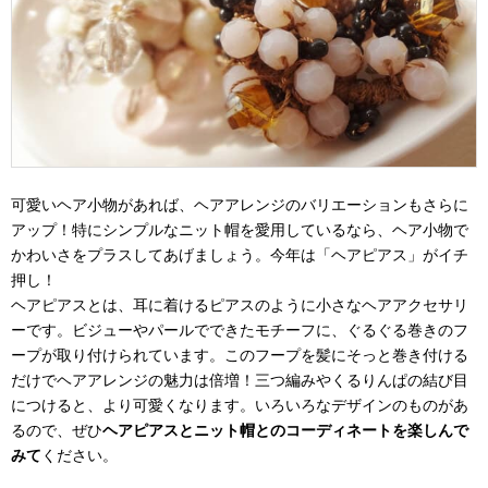
可愛いヘア小物があれば、ヘアアレンジのバリエーションもさらに
アップ！特にシンプルなニット帽を愛用しているなら、ヘア小物で
かわいさをプラスしてあげましょう。今年は「ヘアピアス」がイチ
押し！
ヘアピアスとは、耳に着けるピアスのように小さなヘアアクセサリ
ーです。ビジューやパールでできたモチーフに、ぐるぐる巻きのフ
ープが取り付けられています。このフープを髪にそっと巻き付ける
だけでヘアアレンジの魅力は倍増！三つ編みやくるりんぱの結び目
につけると、より可愛くなります。いろいろなデザインのものがあ
るので、ぜひ
ヘアピアスとニット帽とのコーディネートを楽しんで
みて
ください。