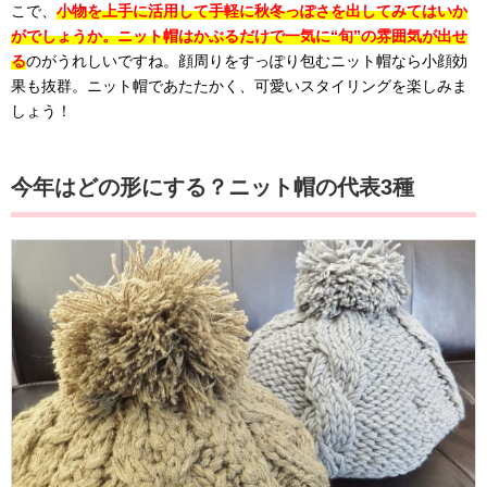
こで、
小物を上手に活用して手軽に秋冬っぽさを出してみてはいか
がでしょうか。ニット帽はかぶるだけで一気に“旬”の雰囲気が出せ
る
のがうれしいですね。顔周りをすっぽり包むニット帽なら小顔効
果も抜群。ニット帽であたたかく、可愛いスタイリングを楽しみま
しょう！
今年はどの形にする？ニット帽の代表3種