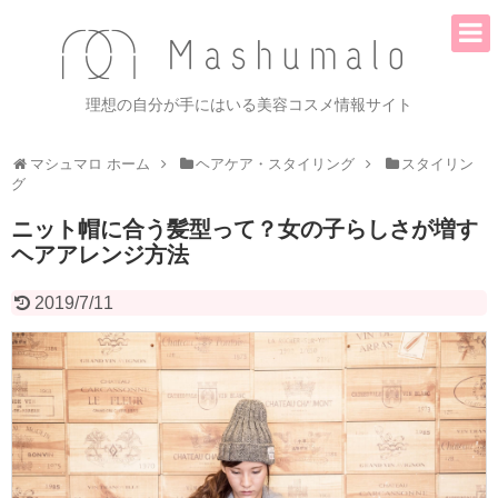
理想の自分が手にはいる美容コスメ情報サイト
マシュマロ ホーム
ヘアケア・スタイリング
スタイリン
グ
ニット帽に合う髪型って？女の子らしさが増す
ヘアアレンジ方法
2019/7/11