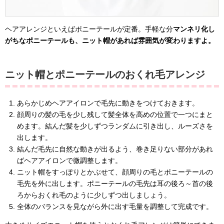
ヘアアレンジといえばポニーテールが定番。手軽な分
マンネリ化し
がちなポニーテールも、ニット帽があれば雰囲気が変わりますよ。
ニット帽とポニーテールのおくれ毛アレンジ
あらかじめヘアアイロンで毛先に動きをつけておきます。
顔周りの髪の毛を少し残して髪全体を高めの位置で一つにまと
めます。結んだ髪を少しずつランダムに引き出し、ルーズさを
出します。
結んだ毛先に自然な動きが出るよう、巻き足りない部分があれ
ばヘアアイロンで微調整します。
ニット帽をすっぽりとかぶせて、顔周りの毛とポニーテールの
毛先を外に出します。ポニーテールの毛先は耳の後ろ～首の後
ろからおくれ毛のように少しずつ出しましょう。
全体のバランスを見ながら外に出す毛量を調整して完成です。