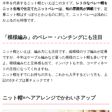
今年を代表するニット帽といえばこのタイプ。
レトロなベレー帽を
ニット生地で仕立てたニットベレーは、旬の雰囲気が満載
です。定
番ニット帽はすっぽりとかぶるのに対して、ニットベレーは浅めに
かぶるのも特徴です。
「模様編み」のベレー・ハンチングにも注目
ニット帽といえば、編み方にも注目です。縦模様のリブ編みが定番
ですが、今年はケーブル編みなど凝った模様のニット帽も多いです
よ。模様編みだと立体感も出て、インパクトも十分。コーディネー
トの主役になってくれますね。
ニット帽をすでにお持ちの方も、これから入手するという方も、上
記の3タイプは要チェックです！
ニット帽×ヘアアレンジでかわいさアップ