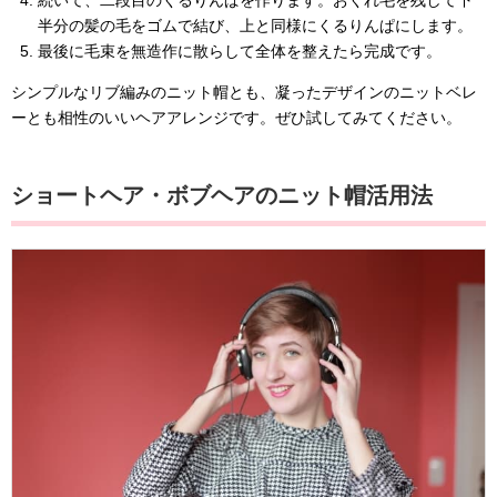
続いて、二段目のくるりんぱを作ります。おくれ毛を残して下
半分の髪の毛をゴムで結び、上と同様にくるりんぱにします。
最後に毛束を無造作に散らして全体を整えたら完成です。
シンプルなリブ編みのニット帽とも、凝ったデザインのニットベレ
ーとも相性のいいヘアアレンジです。ぜひ試してみてください。
ショートヘア・ボブヘアのニット帽活用法