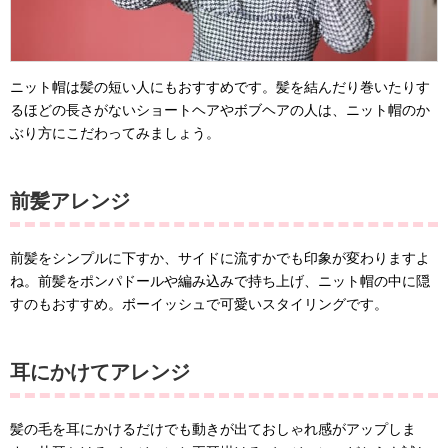
ニット帽は髪の短い人にもおすすめです。髪を結んだり巻いたりす
るほどの長さがないショートヘアやボブヘアの人は、ニット帽のか
ぶり方にこだわってみましょう。
前髪アレンジ
前髪をシンプルに下すか、サイドに流すかでも印象が変わりますよ
ね。前髪をポンパドールや編み込みで持ち上げ、ニット帽の中に隠
すのもおすすめ。ボーイッシュで可愛いスタイリングです。
耳にかけてアレンジ
髪の毛を耳にかけるだけでも動きが出ておしゃれ感がアップしま