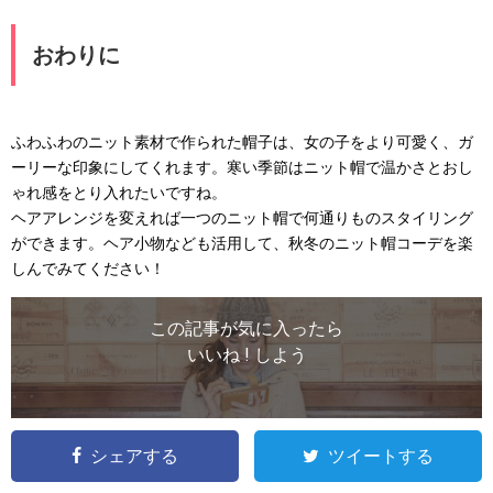
おわりに
ふわふわのニット素材で作られた帽子は、女の子をより可愛く、ガ
ーリーな印象にしてくれます。寒い季節はニット帽で温かさとおし
ゃれ感をとり入れたいですね。
ヘアアレンジを変えれば一つのニット帽で何通りものスタイリング
ができます。ヘア小物なども活用して、秋冬のニット帽コーデを楽
しんでみてください！
この記事が気に入ったら
いいね ! しよう
シェアする
ツイートする