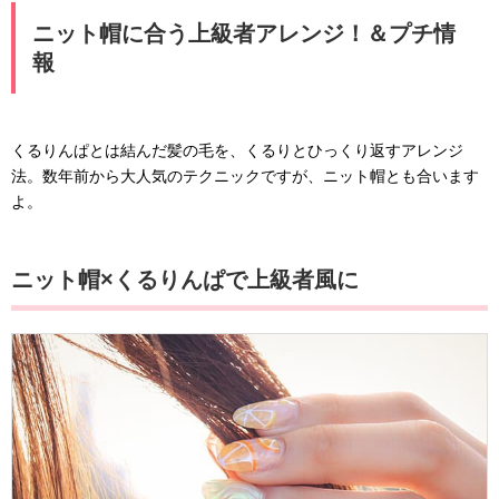
ニット帽に合う上級者アレンジ！＆プチ情
報
くるりんぱとは結んだ髪の毛を、くるりとひっくり返すアレンジ
法。数年前から大人気のテクニックですが、ニット帽とも合います
よ。
ニット帽×くるりんぱで上級者風に