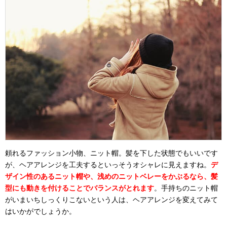
頼れるファッション小物、ニット帽。髪を下した状態でもいいです
が、ヘアアレンジを工夫するといっそうオシャレに見えますね。
デ
ザイン性のあるニット帽や、浅めのニットベレーをかぶるなら、髪
型にも動きを付けることでバランスがとれます
。手持ちのニット帽
がいまいちしっくりこないという人は、ヘアアレンジを変えてみて
はいかがでしょうか。