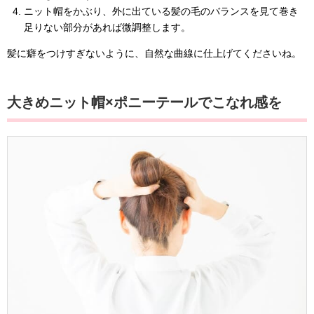
ニット帽をかぶり、外に出ている髪の毛のバランスを見て巻き
足りない部分があれば微調整します。
髪に癖をつけすぎないように、自然な曲線に仕上げてくださいね。
大きめニット帽×ポニーテールでこなれ感を