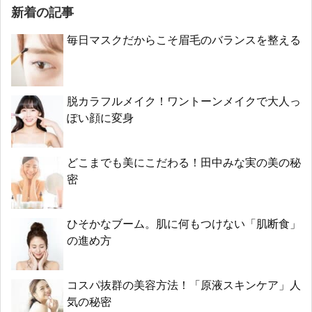
新着の記事
毎日マスクだからこそ眉毛のバランスを整える
脱カラフルメイク！ワントーンメイクで大人っ
ぽい顔に変身
どこまでも美にこだわる！田中みな実の美の秘
密
ひそかなブーム。肌に何もつけない「肌断食」
の進め方
コスパ抜群の美容方法！「原液スキンケア」人
気の秘密