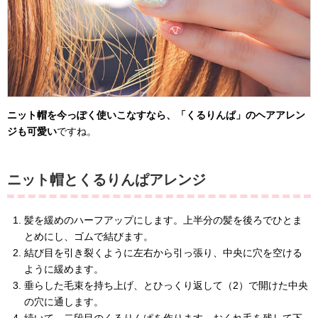
ニット帽を今っぽく使いこなすなら、「くるりんぱ」のヘアアレン
ジも可愛い
ですね。
ニット帽とくるりんぱアレンジ
髪を緩めのハーフアップにします。上半分の髪を後ろでひとま
とめにし、ゴムで結びます。
結び目を引き裂くように左右から引っ張り、中央に穴を空ける
ように緩めます。
垂らした毛束を持ち上げ、とひっくり返して（2）で開けた中央
の穴に通します。