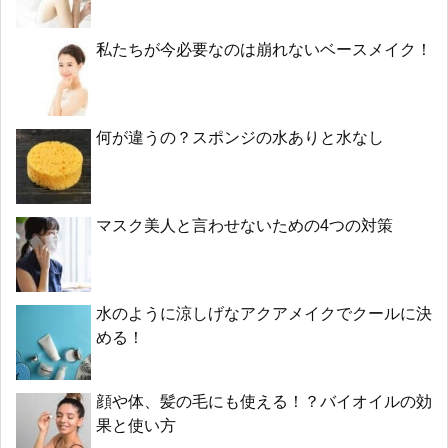
私たちが今必要なのは崩れないベースメイク！
何が違うの？スポンジの水ありと水なし
マスク美人と言わせないための4つの対策
水のように涼しげなアクアメイクでクールに決
める！
顔や体、髪の毛にも使える！？バイオイルの効
果と使い方