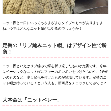
ニット帽と一口にいってもさまざまなタイプのものがありますよ
ね。今年はどんなニット帽がはやるのでしょうか？
定番の「リブ編みニット帽」はデザイン性で勝
負！
ニット帽といえばリブ編みで縁を折り返したものが定番です。今年
はベーシックなニット帽にファーのポンポンをつけたものや、2色使
いのものなど、少し変化を付けたものが登場しています。定番のニ
ット帽は持っている！という人も、新商品をチェックしてみては？
大本命は「ニットベレー」