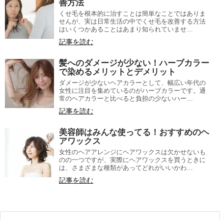
善方法
くせ毛を根本的に治すことは簡単なことではありま
せんが、実は日常生活の中でくせ毛を改善する方法
はいくつかあることはあまり知られていませ…
記事を読む
髪へのダメージが少ない！ハーブカラー
で染めるメリットとデメリット
ダメージが少ないヘアカラーとして、幅広い年代の
女性に注目を集めているのがハーブカラーです。通
常のヘアカラーと比べると負担の少ないハー…
記事を読む
美容師はみんな使ってる！おすすめのヘ
アワックス
女性のヘアアレンジにヘアワックスは欠かせないも
のの一つですが、実際にヘアワックスを買うときに
は、さまざまな種類があってどれがいいかわ…
記事を読む