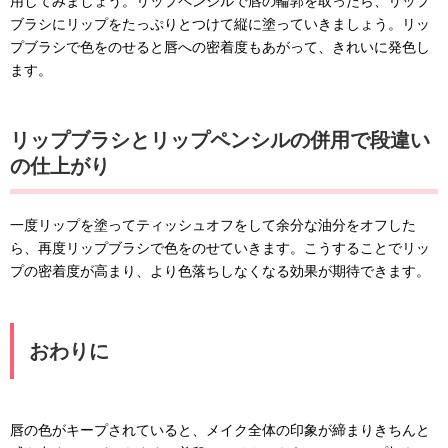
用してみましょう。リップペンシルで唇の輪郭を取ったら、リップ
ブラシにリップをたっぷりとつけて縦に塗っていきましょう。リッ
プブラシで色をのせると唇への密着度もあがって、きれいに発色し
ます。
リップブラシとリップペンシルの併用で段違い
の仕上がり
一度リップを塗ってティッシュオフをして余分な油分をオフした
ら、再度リップブラシで色をのせていきます。こうすることでリッ
プの密着度が高まり、より色落ちしなくなる効果が期待できます。
おわりに
唇の色がキープされていると、メイク全体の印象が締まりきちんと