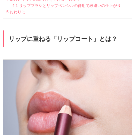
4.1
リップブラシとリップペンシルの併用で段違いの仕上がり
5
おわりに
リップに重ねる「リップコート」とは？