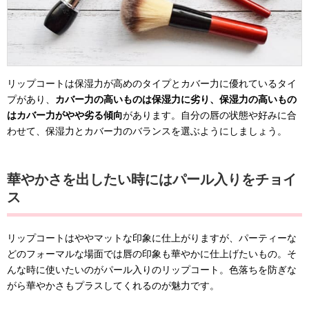
リップコートは保湿力が高めのタイプとカバー力に優れているタイ
プがあり、
カバー力の高いものは保湿力に劣り、保湿力の高いもの
はカバー力がやや劣る傾向
があります。自分の唇の状態や好みに合
わせて、保湿力とカバー力のバランスを選ぶようにしましょう。
華やかさを出したい時にはパール入りをチョイ
ス
リップコートはややマットな印象に仕上がりますが、パーティーな
どのフォーマルな場面では唇の印象も華やかに仕上げたいもの。そ
んな時に使いたいのがパール入りのリップコート。色落ちを防ぎな
がら華やかさもプラスしてくれるのが魅力です。