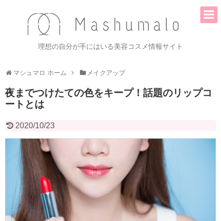
理想の自分が手にはいる美容コスメ情報サイト
マシュマロ ホーム
メイクアップ
夜までつけたての色をキープ！話題のリップコ
ートとは
2020/10/23