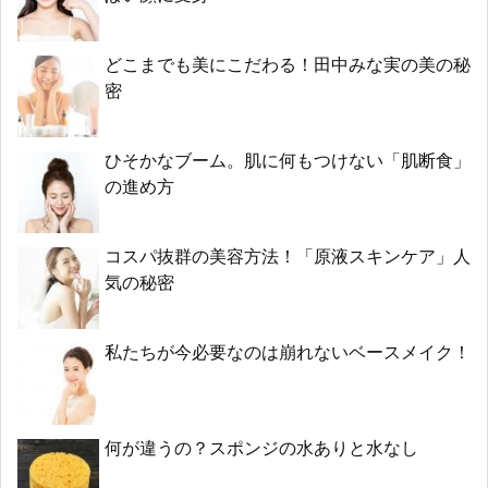
どこまでも美にこだわる！田中みな実の美の秘
密
ひそかなブーム。肌に何もつけない「肌断食」
の進め方
コスパ抜群の美容方法！「原液スキンケア」人
気の秘密
私たちが今必要なのは崩れないベースメイク！
何が違うの？スポンジの水ありと水なし