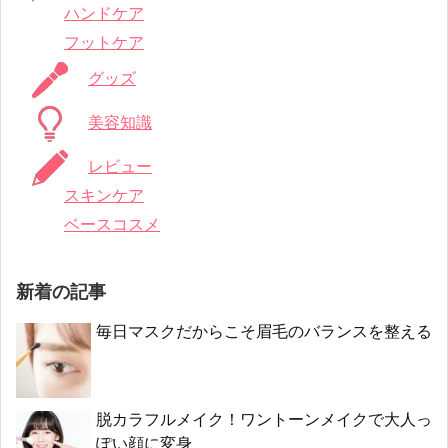
ハンドケア
フットケア
グッズ
美容知識
レビュー
スキンケア
ベースコスメ
新着の記事
毎日マスクだからこそ眉毛のバランスを整える
脱カラフルメイク！ワントーンメイクで大人っ
ぽい顔に変身