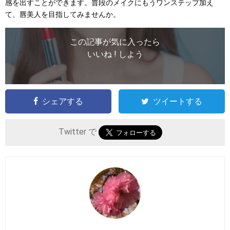
感を出すことができます。普段のメイクにもうワンステップ加え
て、唇美人を目指してみませんか。
この記事が気に入ったら
いいね ! しよう
シェアする
ツイートする
Twitter で