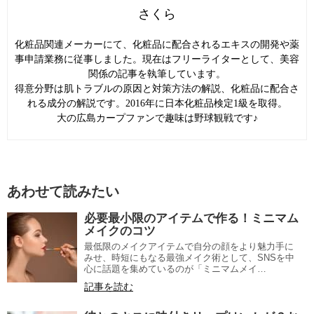
さくら
化粧品関連メーカーにて、化粧品に配合されるエキスの開発や薬
事申請業務に従事しました。現在はフリーライターとして、美容
関係の記事を執筆しています。
得意分野は肌トラブルの原因と対策方法の解説、化粧品に配合さ
れる成分の解説です。2016年に日本化粧品検定1級を取得。
大の広島カープファンで趣味は野球観戦です♪
あわせて読みたい
必要最小限のアイテムで作る！ミニマム
メイクのコツ
最低限のメイクアイテムで自分の顔をより魅力手に
みせ、時短にもなる最強メイク術として、SNSを中
心に話題を集めているのが「ミニマムメイ…
記事を読む