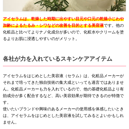
アイセラムは、乾燥した時期に出やすい目元や口元の乾燥小じわや
加齢によるたるみ・シワなどの改善を目的とする美容液
です。他の
化粧品と比べてよりナノ化成分が多いので、化粧水やクリームを塗
るよりお肌に浸透しやすいのがメリット。
各社が力を入れているスキンケアアイテム
アイセラムをはじめとした美容液（セラム）は、化粧品メーカーが
それまで培ってきた独自技術の集大成といっても過言ではありませ
ん。化粧品メーカーも力を入れているので、他の基礎化粧品より有
効成分が多く配合するなど、高い美容効果が期待できるのが特徴で
す。
使いたいブランドや興味のあるメーカーの使用感を体感したいとき
は、アイセラムをはじめとした美容液を試してみるとよいかもしれ
ません。