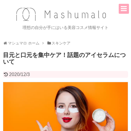
理想の自分が手にはいる美容コスメ情報サイト
マシュマロ ホーム
スキンケア
目元と口元を集中ケア！話題のアイセラムにつ
いて
2020/12/3