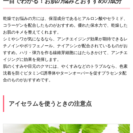
一目でわかる！お肌の悩みとおすすめの成分
乾燥でお悩みの方には、保湿成分であるヒアルロン酸やセラミド、
コラーゲンを配合したものがおすすめ。優れた保水力で、乾燥した
お肌のキメを整えてくれます。
シミやシワが気になるなら、アンチエイジング効果が期待できるレ
チノインやポリフェノール、ナイアシンが配合されているものがお
すすめ。ハリ・弾力を作る線維芽細胞にはたらきかけて、アンチエ
イジングに効果を発揮します。
肌のくすみや目元のクマには、やくすみなどのトラブルなら、色素
沈着を防ぐビタミンC誘導体やターンオーバーを促すプラセンタ配
合のものがおすすめです。
アイセラムを使うときの注意点