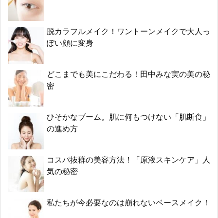
脱カラフルメイク！ワントーンメイクで大人っ
ぽい顔に変身
どこまでも美にこだわる！田中みな実の美の秘
密
ひそかなブーム。肌に何もつけない「肌断食」
の進め方
コスパ抜群の美容方法！「原液スキンケア」人
気の秘密
私たちが今必要なのは崩れないベースメイク！