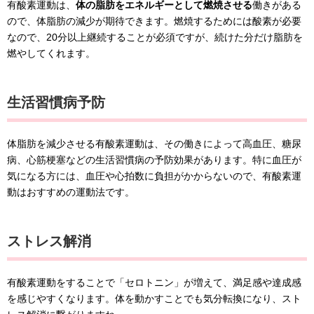
有酸素運動は、
体の脂肪をエネルギーとして燃焼させる
働きがある
ので、体脂肪の減少が期待できます。燃焼するためには酸素が必要
なので、20分以上継続することが必須ですが、続けた分だけ脂肪を
燃やしてくれます。
生活習慣病予防
体脂肪を減少させる有酸素運動は、その働きによって高血圧、糖尿
病、心筋梗塞などの生活習慣病の予防効果があります。特に血圧が
気になる方には、血圧や心拍数に負担がかからないので、有酸素運
動はおすすめの運動法です。
ストレス解消
有酸素運動をすることで「セロトニン」が増えて、満足感や達成感
を感じやすくなります。体を動かすことでも気分転換になり、スト