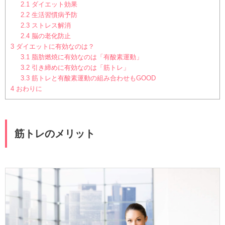
2.1
ダイエット効果
2.2
生活習慣病予防
2.3
ストレス解消
2.4
脳の老化防止
3
ダイエットに有効なのは？
3.1
脂肪燃焼に有効なのは「有酸素運動」
3.2
引き締めに有効なのは「筋トレ」
3.3
筋トレと有酸素運動の組み合わせもGOOD
4
おわりに
筋トレのメリット