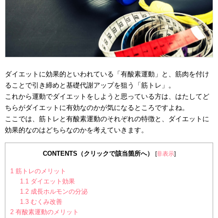
ダイエットに効果的といわれている「有酸素運動」と、筋肉を付け
ることで引き締めと基礎代謝アップを狙う「筋トレ」。
これから運動でダイエットをしようと思っている方は、はたしてど
ちらがダイエットに有効なのかが気になるところですよね。
ここでは、筋トレと有酸素運動のそれぞれの特徴と、ダイエットに
効果的なのはどちらなのかを考えていきます。
CONTENTS（クリックで該当箇所へ）
[
非表示
]
1
筋トレのメリット
1.1
ダイエット効果
1.2
成長ホルモンの分泌
1.3
むくみ改善
2
有酸素運動のメリット