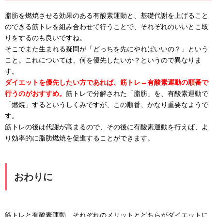
脂肪を燃焼させる効果のある有酸素運動と、基礎代謝を上げること
のできる筋トレを組み合わせて行うことで、それぞれのいいとこ取
りをするのも良いですね。
そこでまた生まれる疑問が「どっちを先にやればいいの？」という
こと。これについては、何を優先したいか？というので異なりま
す。
ダイエットを優先したい方であれば、筋トレ→有酸素運動の順番で
行うのがおすすめ。
筋トレで分解された「脂肪」を、有酸素運動で
「燃焼」するというしくみですが、この順番、かなり重要なようで
す。
筋トレの後は代謝が高まるので、その後に有酸素運動を行えば、よ
り効率的に脂肪燃焼を促進することができます。
おわりに
筋トレと有酸素運動、それぞれのメリットとどちらがダイエットに