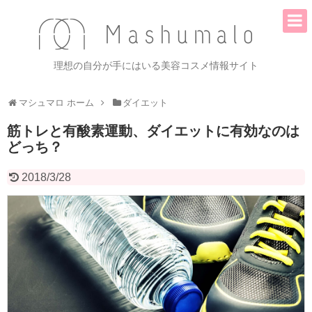
理想の自分が手にはいる美容コスメ情報サイト
マシュマロ ホーム
ダイエット
筋トレと有酸素運動、ダイエットに有効なのは
どっち？
2018/3/28