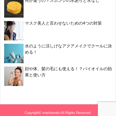
何が違うの？スポンジの水ありと水なし
マスク美人と言わせないための4つの対策
水のように涼しげなアクアメイクでクールに決
める！
顔や体、髪の毛にも使える！？バイオイルの効
果と使い方
Copyright©
mashumalo
All Rights Reserved.