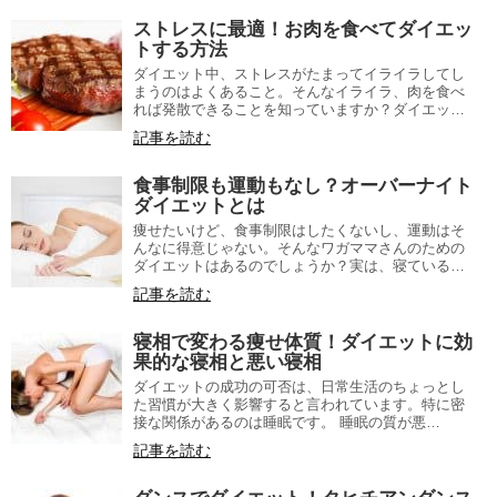
ストレスに最適！お肉を食べてダイエッ
トする方法
ダイエット中、ストレスがたまってイライラしてし
まうのはよくあること。そんなイライラ、肉を食べ
れば発散できることを知っていますか？ダイエッ…
記事を読む
食事制限も運動もなし？オーバーナイト
ダイエットとは
痩せたいけど、食事制限はしたくないし、運動はそ
んなに得意じゃない。そんなワガママさんのための
ダイエットはあるのでしょうか？実は、寝ている…
記事を読む
寝相で変わる痩せ体質！ダイエットに効
果的な寝相と悪い寝相
ダイエットの成功の可否は、日常生活のちょっとし
た習慣が大きく影響すると言われています。特に密
接な関係があるのは睡眠です。 睡眠の質が悪…
記事を読む