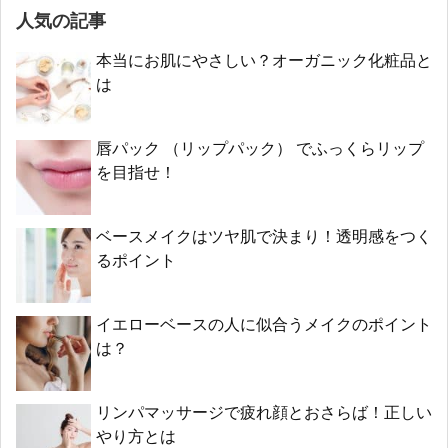
人気の記事
本当にお肌にやさしい？オーガニック化粧品と
は
唇パック （リップパック） でふっくらリップ
を目指せ！
ベースメイクはツヤ肌で決まり！透明感をつく
るポイント
イエローベースの人に似合うメイクのポイント
は？
リンパマッサージで疲れ顔とおさらば！正しい
やり方とは